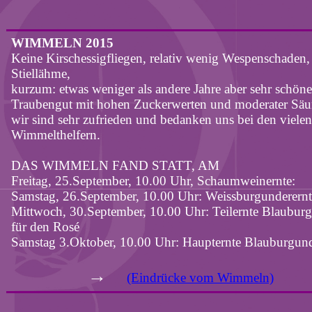
WIMMELN 2015
Keine Kirschessigfliegen, relativ wenig Wespenschaden,
Stiellähme,
kurzum: etwas weniger als andere Jahre aber sehr schöne
Traubengut mit hohen Zuckerwerten und moderater Säu
wir sind sehr zufrieden und bedanken uns bei den vielen
Wimmelthelfern.
DAS WIMMELN FAND STATT, AM
Freitag, 25.September, 10.00 Uhr, Schaumweinernte:
Samstag, 26.September, 10.00 Uhr: Weissburgunderernt
Mittwoch, 30.September, 10.00 Uhr: Teilernte Blaubur
für den Rosé
Samstag 3.Oktober, 10.00 Uhr: Haupternte Blauburgun
→
(Eindrücke vom Wimmeln)