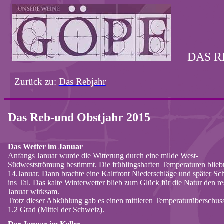
DAS R
Zurück
zu
:
Das
Rebjahr
Das Reb-und Obstjahr 2015
Das Wetter im Januar
Anfangs Januar wurde die Witterung durch eine milde West-
Südwestströmung bestimmt. Die frühlingshaften Temperaturen blieb
14.Januar. Dann brachte eine Kaltfront Niederschläge und später Sc
ins Tal. Das kalte Winterwetter blieb zum Glück für die Natur den re
Januar wirksam.
Trotz dieser Abkühlung gab es einen mittleren Temperaturüberschus
1.2 Grad (Mittel der Schweiz).