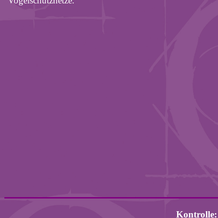
Vogelschutznetze.
Kontrolle