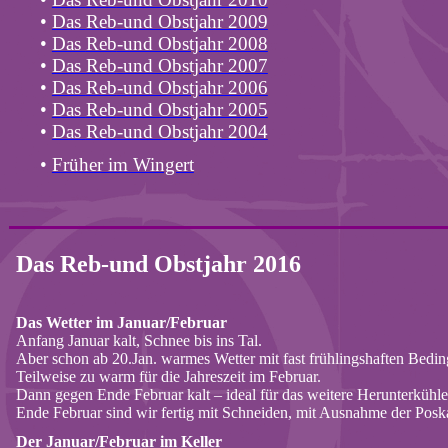
•
Das
Reb
-und Obstjahr 2009
•
Das
Reb
-und Obstjahr 2008
•
Das
Reb
-und Obstjahr 2007
•
Das
Reb
-und Obstjahr 2006
•
Das
Reb
-und Obstjahr 2005
•
Das
Reb
-und Obstjahr 2004
•
Früher im Wingert
Das
Reb
-und Obstjahr 2016
Das Wetter im Januar/Februar
Anfang Januar kalt, Schnee bis ins Tal.
Aber schon ab 20.Jan. warmes Wetter mit fast frühlingshaften Bedi
Teilweise zu warm für die Jahreszeit im Februar.
Dann gegen Ende Februar kalt – ideal für das weitere Herunterkühle
Ende Februar sind wir fertig mit Schneiden, mit Ausnahme der
Posk
Der Januar/Februar im Keller