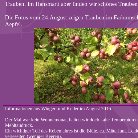
Trauben. Im
Hansmarti
aber finden wir schönes Trauben
Die Fotos vom 24.August zeigen Trauben im Farbumsch
Aepfel
.
Informationen aus Wingert und Keller im August 2016
Der Mai war kein Wonnemonat, hatten wir doch kalte Temperaturen un
Mehltaudruck.
Ein wichtiger Teil des Rebenjahres ist die Blüte, ca. Mitte Juni. Lei
verieselten
(weniger Beeren).