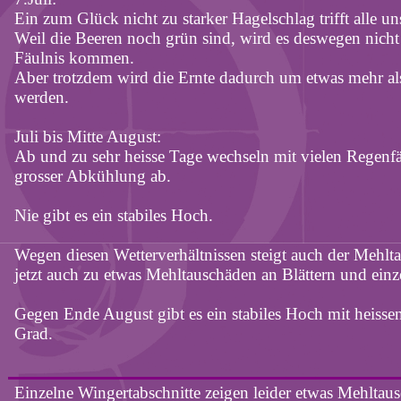
Ein zum Glück nicht zu starker Hagelschlag trifft alle u
Weil die Beeren noch grün sind, wird es deswegen nicht
Fäulnis kommen.
Aber trotzdem wird die Ernte dadurch um etwas mehr al
werden.
Juli bis Mitte August:
Ab und zu sehr
heisse
Tage wechseln mit vielen Regenfäl
grosser
Abkühlung ab.
Nie gibt es ein stabiles Hoch.
Wegen diesen Wetterverhältnissen steigt auch der Mehlt
jetzt auch zu etwas Mehltauschäden an Blättern und ein
Gegen Ende August gibt es ein stabiles Hoch mit
heisse
Grad.
Einzelne
Wingertabschnitte
zeigen leider etwas Mehltau