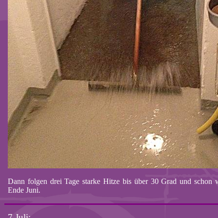
Dann folgen drei Tage starke Hitze bis über 30 Grad und schon 
Ende Juni.
7.Juli: