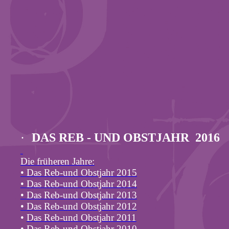
·
DAS REB - UND OBSTJAHR
2016
Die früheren Jahre:
•
Das
Reb
-und Obstjahr 2015
•
Das
Reb
-und Obstjahr 2014
•
Das
Reb
-und Obstjahr 2013
•
Das
Reb
-und Obstjahr 2012
•
Das
Reb
-und Obstjahr 2011
•
Das
Reb
-und Obstjahr 2010