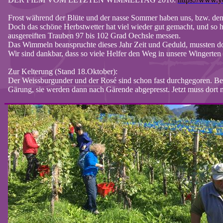
Frost während der Blüte und der nasse Sommer haben uns, bzw. den 
Doch das schöne Herbstwetter hat viel wieder gut gemacht, und so ha
ausgereiften Trauben 97 bis 102 Grad Oechsle messen.
Das Wimmeln beanspruchte dieses Jahr Zeit und Geduld, mussten doch
Wir sind dankbar, dass so viele Helfer den Weg in unsere Wingerten
Zur
Kelterung
(Stand 18.Oktober):
Der Weissburgunder und der Rosé sind schon fast durchgegoren. Be
Gärung, sie werden dann nach Gärende abgepresst. Jetzt muss dort 