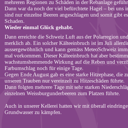
mehreren Regionen zu Schäden in der Rebanlage geführ
Dann war da noch der viel befürchtete Hagel – bei uns 
sind nur einzelne Beeren angeschlagen und somit gibt e
Schaden.
Wieder einmal Glück gehabt.
Dann erreichte die Schweiz Luft aus der Polarregion und
merklich ab. Ein solcher Kälteeinbruch ist im Juli allerdi
aussergewöhnlich und kann gemäss MeteoSchweiz imme
mal vorkommen. Dieser Kälteeinbruch hat aber bestimm
wachstumshemmende Wirkung auf die Reben und verzö
Farbumschlag noch für einige Tage.
Gegen Ende August gab es eine starke Hitzephase, die 
unseren Trauben nur vereinzelt zu Hitzeschäden führte.
Dann folgten mehrere Tage mit sehr starken Niederschläg
einzelnen Weissburgunderbeeren zum Platzen führte.
Auch in unserer Kellerei hatten wir mit überall eindrin
Grundwasser zu kämpfen.