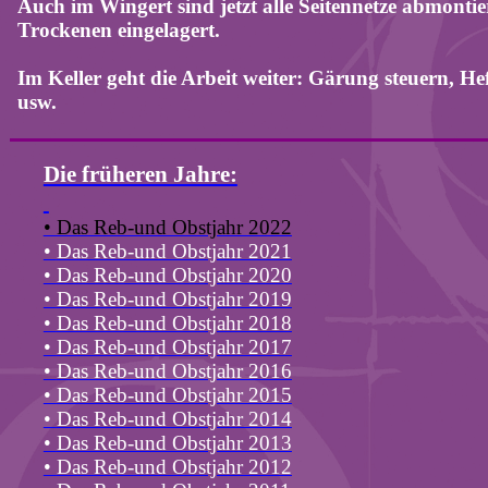
Auch im Wingert sind jetzt alle Seitennetze abmonti
Trockenen eingelagert.
Im Keller geht die Arbeit weiter: Gärung steuern, H
usw.
Die früheren Jahre:
• Das Reb-und Obstjahr 2022
•
Das Reb-und Obstjahr 2021
•
Das Reb-und Obstjahr 2020
•
Das Reb-und Obstjahr 2019
•
Das Reb-und Obstjahr 2018
•
Das Reb-und Obstjahr 2017
•
Das Reb-und Obstjahr 2016
•
Das Reb-und Obstjahr 2015
•
Das Reb-und Obstjahr 2014
•
Das Reb-und Obstjahr 2013
•
Das Reb-und Obstjahr 2012