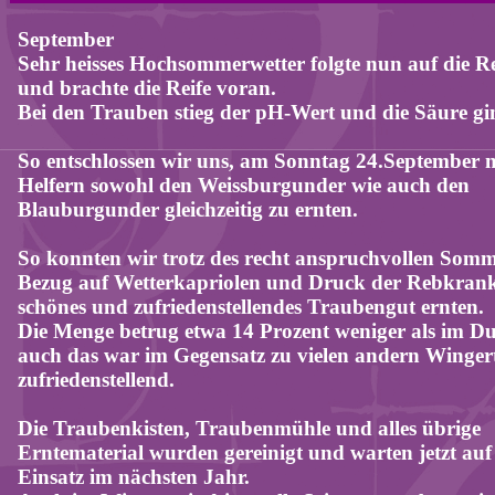
September
Sehr heisses Hochsommerwetter folgte nun auf die R
und brachte die Reife voran.
Bei den Trauben stieg der pH-Wert und die Säure gi
So entschlossen wir uns, am Sonntag 24.September m
Helfern sowohl den Weissburgunder wie auch den
Blauburgunder gleichzeitig zu ernten.
So konnten wir trotz des recht anspruchvollen Somm
Bezug auf Wetterkapriolen und Druck der Rebkrank
schönes und zufriedenstellendes Traubengut ernten.
Die Menge betrug etwa 14 Prozent weniger als im Du
auch das war im Gegensatz zu vielen andern Winger
zufriedenstellend.
Die Traubenkisten, Traubenmühle und alles übrige
Erntematerial wurden gereinigt und warten jetzt auf
Einsatz im nächsten Jahr.